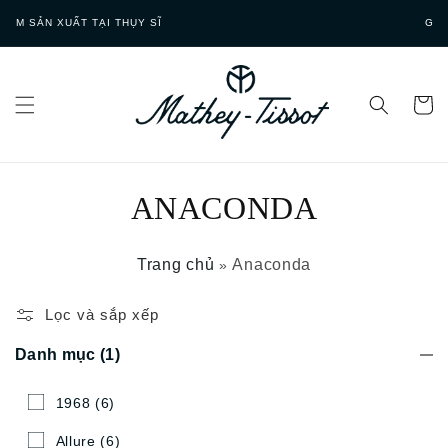
Skip to
GIAO HÀNG NHANH
content
ANACONDA
Trang chủ
Anaconda
»
Lọc và sắp xếp
Danh mục
(1)
1968
(6)
Allure
(6)