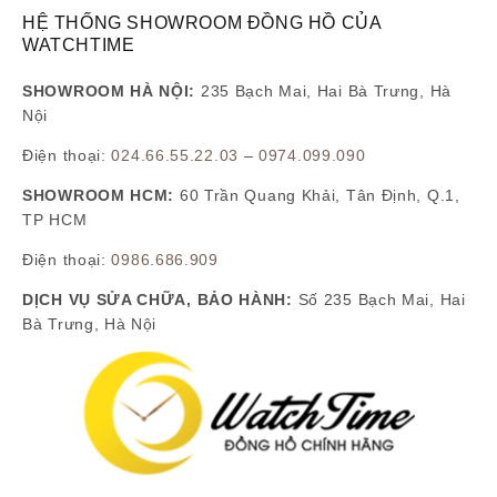
HỆ THỐNG SHOWROOM ĐỒNG HỒ CỦA
WATCHTIME
SHOWROOM HÀ NỘI:
235 Bạch Mai, Hai Bà Trưng, Hà
Nội
Điện thoại:
024.66.55.22.03
–
0974.099.090
SHOWROOM HCM:
60 Trần Quang Khải, Tân Định, Q.1,
TP HCM
Điện thoại:
0986.686.909
DỊCH VỤ SỬA CHỮA, BẢO HÀNH:
Số 235 Bạch Mai, Hai
Bà Trưng, Hà Nội