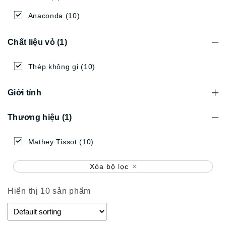
Anaconda
(10)
Chất liệu vỏ
(1)
Thép không gỉ
(10)
Giới tính
Thương hiệu
(1)
Mathey Tissot
(10)
Xóa bộ lọc
Hiển thị 10 sản phẩm