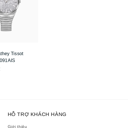
they Tissot
091AIS
₫
HỖ TRỢ KHÁCH HÀNG
Giới thiệu