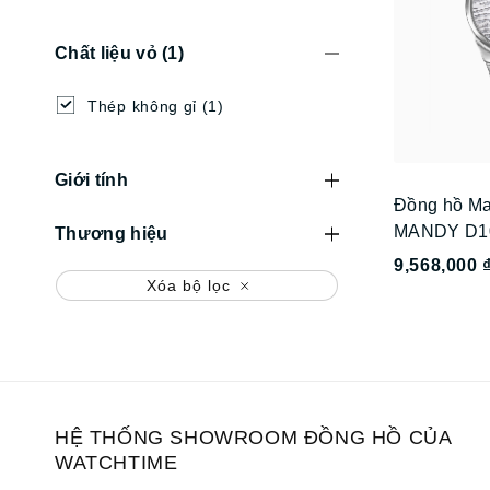
Chất liệu vỏ
(1)
Thép không gỉ
(1)
Giới tính
Đồng hồ Ma
MANDY D1
Thương hiệu
9,568,000 
Xóa bộ lọc
HỆ THỐNG SHOWROOM ĐỒNG HỒ CỦA
WATCHTIME