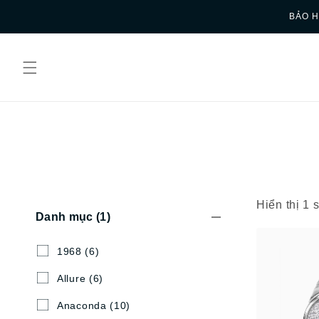
Skip to
BẢO H
content
Hiển thị 1
Danh mục
(1)
1968
(6)
Allure
(6)
Anaconda
(10)