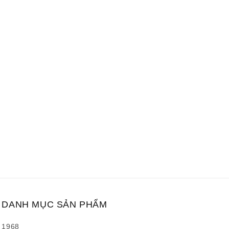
DANH MỤC SẢN PHẨM
1968