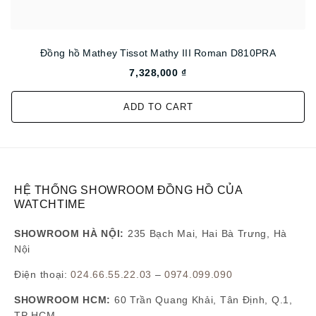
Đồng hồ Mathey Tissot Mathy III Roman D810PRA
7,328,000 ₫
ADD TO CART
HỆ THỐNG SHOWROOM ĐỒNG HỒ CỦA
WATCHTIME
SHOWROOM HÀ NỘI:
235 Bạch Mai, Hai Bà Trưng, Hà
Nội
Điện thoại:
024.66.55.22.03
–
0974.099.090
SHOWROOM HCM:
60 Trần Quang Khải, Tân Định, Q.1,
TP HCM