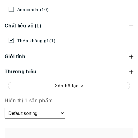
Anaconda
(10)
Chất liệu vỏ
(1)
Thép không gỉ
(1)
Giới tính
Thương hiệu
Xóa bộ lọc
Hiển thị 1 sản phẩm