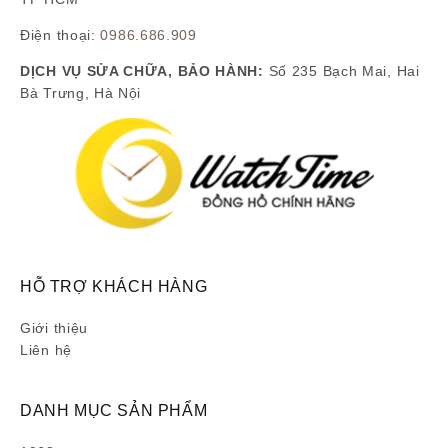
Điện thoại:
0986.686.909
DỊCH VỤ SỬA CHỮA, BẢO HÀNH:
Số 235 Bạch Mai, Hai
Bà Trưng, Hà Nội
HỖ TRỢ KHÁCH HÀNG
Giới thiệu
Liên hệ
DANH MỤC SẢN PHẨM