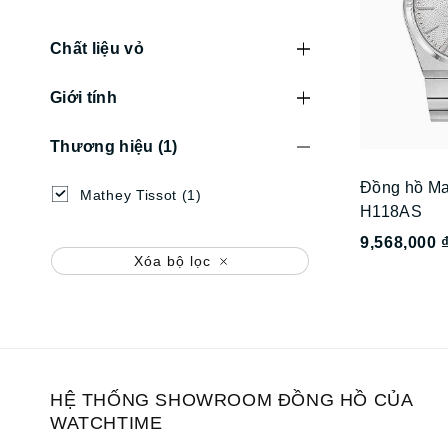
Chất liệu vỏ
Giới tính
Thương hiệu
(1)
Đồng hồ Ma
Mathey Tissot
(1)
H118AS
9,568,000 
Xóa bộ lọc
HỆ THỐNG SHOWROOM ĐỒNG HỒ CỦA
WATCHTIME