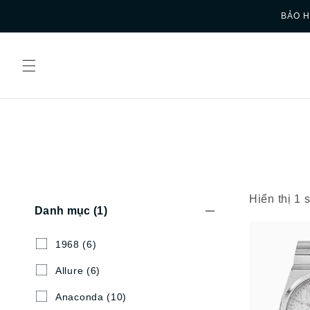
Skip to
BẢO H
content
Hiển thị 1
Danh mục
(1)
1968
(6)
Allure
(6)
Anaconda
(10)