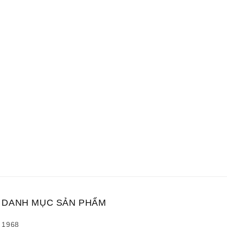
DANH MỤC SẢN PHẨM
1968