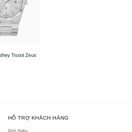
they Tissot Zeus
₫
HỖ TRỢ KHÁCH HÀNG
Giới thiệu