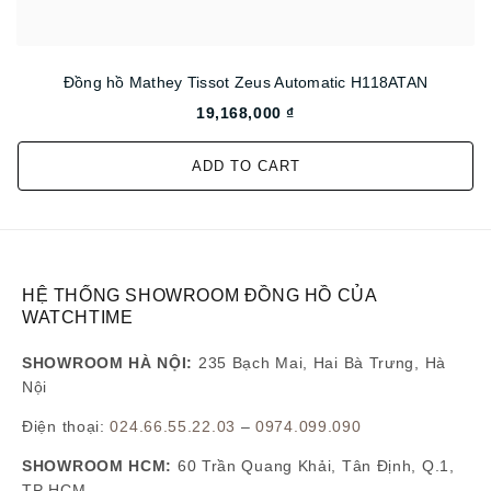
Đồng hồ Mathey Tissot Zeus Automatic H118ATAN
19,168,000 ₫
ADD TO CART
HỆ THỐNG SHOWROOM ĐỒNG HỒ CỦA
WATCHTIME
SHOWROOM HÀ NỘI:
235 Bạch Mai, Hai Bà Trưng, Hà
Nội
Điện thoại:
024.66.55.22.03
–
0974.099.090
SHOWROOM HCM:
60 Trần Quang Khải, Tân Định, Q.1,
TP HCM