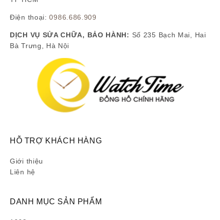
Điện thoại:
0986.686.909
DỊCH VỤ SỬA CHỮA, BẢO HÀNH:
Số 235 Bạch Mai, Hai
Bà Trưng, Hà Nội
HỖ TRỢ KHÁCH HÀNG
Giới thiệu
Liên hệ
DANH MỤC SẢN PHẨM