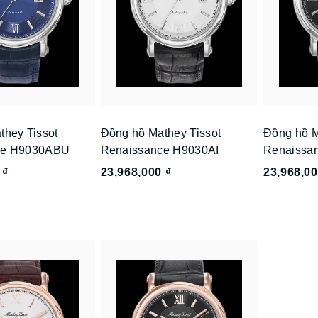
they Tissot
Đồng hồ Mathey Tissot
Đồng hồ M
ce H9030ABU
Renaissance H9030AI
Renaissa
 ₫
23,968,000 ₫
23,968,00