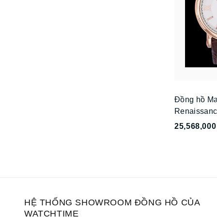
Đồng hồ Ma
Renaissanc
25,568,000
HỆ THỐNG SHOWROOM ĐỒNG HỒ CỦA
WATCHTIME