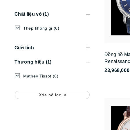
Chất liệu vỏ
(1)
Thép không gỉ
(6)
Giới tính
Đồng hồ Ma
Renaissan
Thương hiệu
(1)
23,968,000
Mathey Tissot
(6)
Xóa bộ lọc