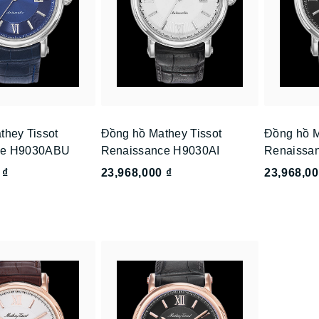
they Tissot
Đồng hồ Mathey Tissot
Đồng hồ M
ce H9030ABU
Renaissance H9030AI
Renaissa
 ₫
23,968,000 ₫
23,968,00