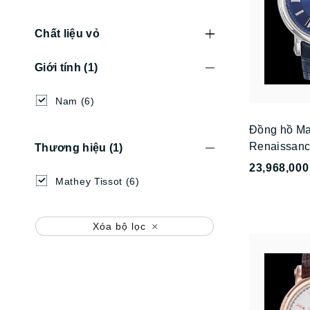
Chất liệu vỏ
Giới tính
(1)
Nam
(6)
Đồng hồ Ma
Renaissan
Thương hiệu
(1)
23,968,000
Mathey Tissot
(6)
Xóa bộ lọc