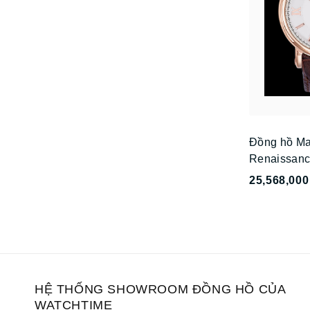
Đồng hồ Ma
Renaissanc
25,568,000
HỆ THỐNG SHOWROOM ĐỒNG HỒ CỦA
WATCHTIME