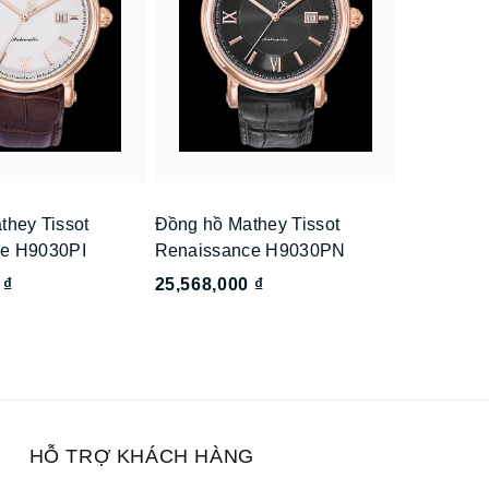
they Tissot
Đồng hồ Mathey Tissot
e H9030PI
Renaissance H9030PN
 ₫
25,568,000 ₫
HỖ TRỢ KHÁCH HÀNG