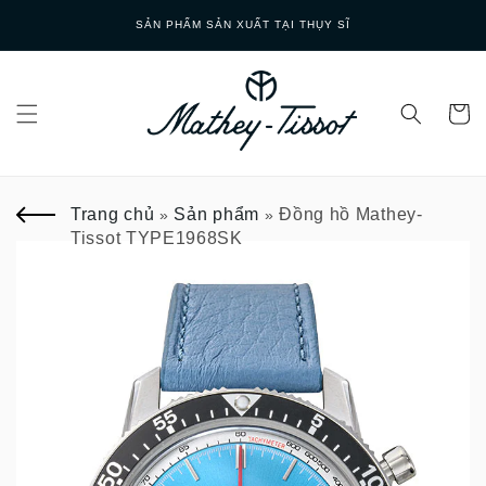
Skip to
GIAO HÀNG NHANH
content
Trang chủ
Sản phẩm
Đồng hồ Mathey-
»
»
Tissot TYPE1968SK