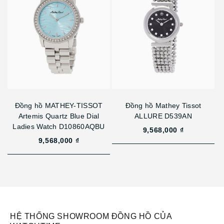
Đồng hồ MATHEY-TISSOT
Đồng hồ Mathey Tissot
Artemis Quartz Blue Dial
ALLURE D539AN
Ladies Watch D10860AQBU
9,568,000 ₫
9,568,000 ₫
HỆ THỐNG SHOWROOM ĐỒNG HỒ CỦA