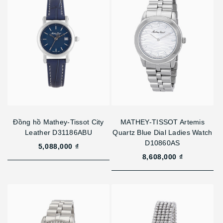
Đồng hồ Mathey-Tissot City
MATHEY-TISSOT Artemis
Leather D31186ABU
Quartz Blue Dial Ladies Watch
D10860AS
5,088,000 ₫
8,608,000 ₫