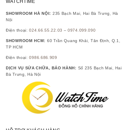
WATCHTIME
SHOWROOM HÀ NỘI:
235 Bạch Mai, Hai Bà Trưng, Hà
Nội
Điện thoại:
024.66.55.22.03
–
0974.099.090
SHOWROOM HCM:
60 Trần Quang Khải, Tân Định, Q.1,
TP HCM
Điện thoại:
0986.686.909
DỊCH VỤ SỬA CHỮA, BẢO HÀNH:
Số 235 Bạch Mai, Hai
Bà Trưng, Hà Nội