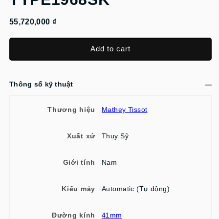
55,720,000 ₫
Add to cart
Thông số kỹ thuật
Thương hiệu
Mathey Tissot
Xuất xứ
Thụy Sỹ
Giới tính
Nam
Kiểu máy
Automatic (Tự động)
Đường kính
41mm