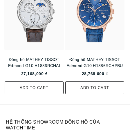
Đồng hồ MATHEY-TISSOT
Đồng hồ MATHEY-TISSOT
Edmond G10 H1886RCHAI
Edmond G10 H1886RCHPBU
27,168,000 ₫
28,768,000 ₫
ADD TO CART
ADD TO CART
HỆ THỐNG SHOWROOM ĐỒNG HỒ CỦA
WATCHTIME