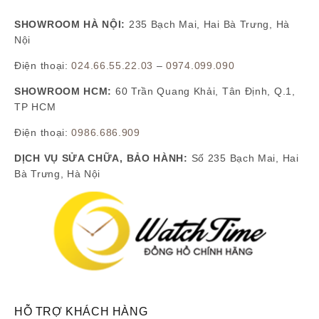
SHOWROOM HÀ NỘI:
235 Bạch Mai, Hai Bà Trưng, Hà
Nội
Điện thoại:
024.66.55.22.03
–
0974.099.090
SHOWROOM HCM:
60 Trần Quang Khải, Tân Định, Q.1,
TP HCM
Điện thoại:
0986.686.909
DỊCH VỤ SỬA CHỮA, BẢO HÀNH:
Số 235 Bạch Mai, Hai
Bà Trưng, Hà Nội
HỖ TRỢ KHÁCH HÀNG