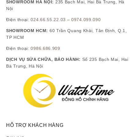
SHOWROOM HÀ NỘI:
235 Bạch Mai, Hai Bà Trưng, Hà
Nội
Điện thoại:
024.66.55.22.03
–
0974.099.090
SHOWROOM HCM:
60 Trần Quang Khải, Tân Định, Q.1,
TP HCM
Điện thoại:
0986.686.909
DỊCH VỤ SỬA CHỮA, BẢO HÀNH:
Số 235 Bạch Mai, Hai
Bà Trưng, Hà Nội
HỖ TRỢ KHÁCH HÀNG