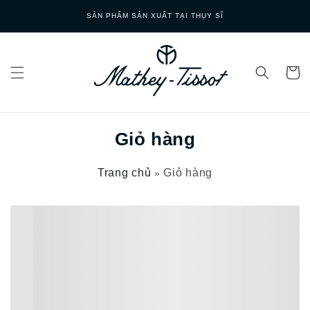
Skip to
SẢN PHẨM SẢN XUẤT TẠI THỤY SĨ
content
Giỏ hàng
Trang chủ
Giỏ hàng
»