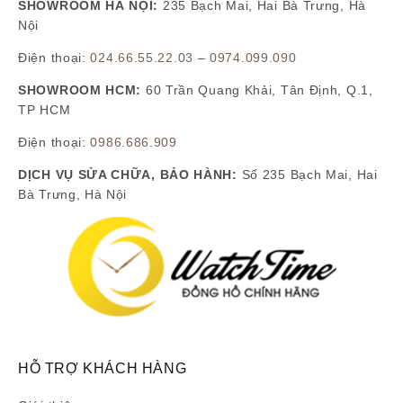
SHOWROOM HÀ NỘI:
235 Bạch Mai, Hai Bà Trưng, Hà
Nội
Điện thoại:
024.66.55.22.03
–
0974.099.090
SHOWROOM HCM:
60 Trần Quang Khải, Tân Định, Q.1,
TP HCM
Điện thoại:
0986.686.909
DỊCH VỤ SỬA CHỮA, BẢO HÀNH:
Số 235 Bạch Mai, Hai
Bà Trưng, Hà Nội
HỖ TRỢ KHÁCH HÀNG