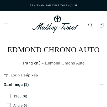
Skip to
GIAO HÀNG NHANH
content
EDMOND CHRONO AUTO
Trang chủ
Edmond Chrono Auto
»
Lọc và sắp xếp
Danh mục
(1)
1968
(6)
Allure
(6)