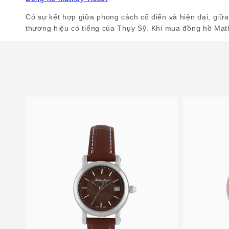
Có sự kết hợp giữa phong cách cổ điển và hiện đại, giữa
thương hiệu có tiếng của Thụy Sỹ. Khi mua đồng hồ Math