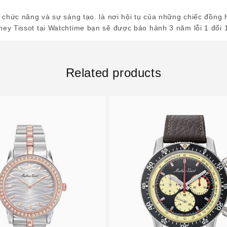
 chức năng và sự sáng tạo. là nơi hội tụ của những chiếc đồng 
ey Tissot tại Watchtime bạn sẽ được bảo hành 3 năm lỗi 1 đổi 
Related products