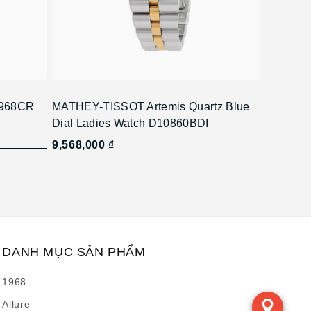
1968CR
MATHEY-TISSOT Artemis Quartz Blue
Dial Ladies Watch D10860BDI
9,568,000 ₫
DANH MỤC SẢN PHẨM
1968
Allure