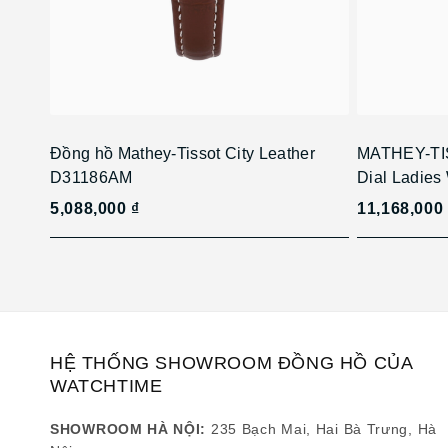
Đồng hồ Mathey-Tissot City Leather
MATHEY-TIS
D31186AM
Dial Ladie
5,088,000 ₫
11,168,000
HỆ THỐNG SHOWROOM ĐỒNG HỒ CỦA
WATCHTIME
SHOWROOM HÀ NỘI:
235 Bạch Mai, Hai Bà Trưng, Hà