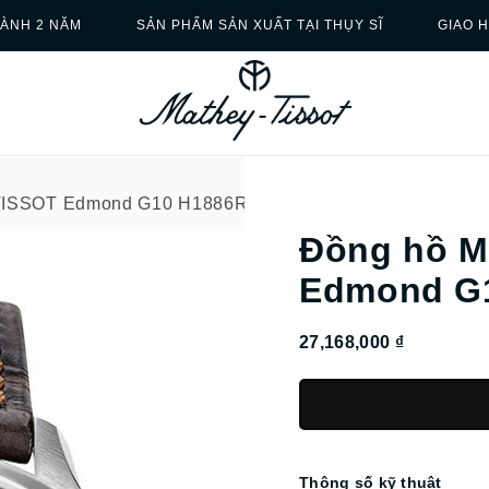
ÀNH 2 NĂM
SẢN PHẨM SẢN XUẤT TẠI THỤY SĨ
GIAO 
TISSOT Edmond G10 H1886RCHAI
Đồng hồ 
Edmond G
27,168,000 ₫
Thông số kỹ thuật