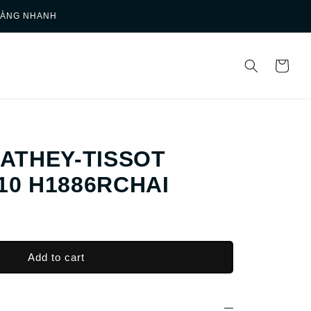
HÀNG NHANH
MATHEY-TISSOT
10 H1886RCHAI
Add to cart