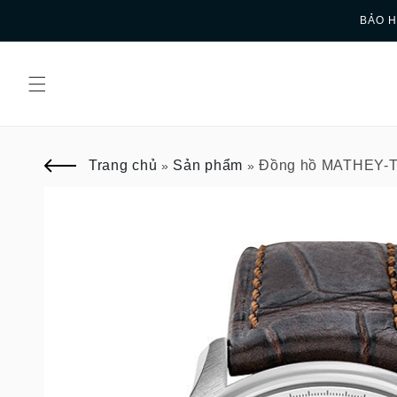
Skip to
BẢO H
content
Trang chủ
Sản phẩm
Đồng hồ MATHEY-
»
»