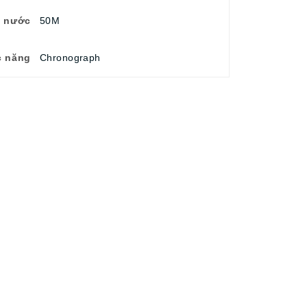
u nước
50M
 năng
Chronograph