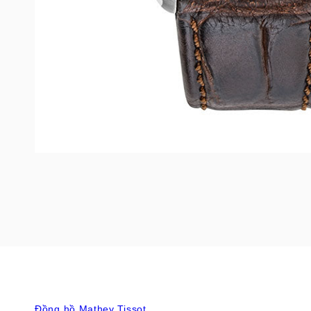
Đồng hồ Mathey Tissot