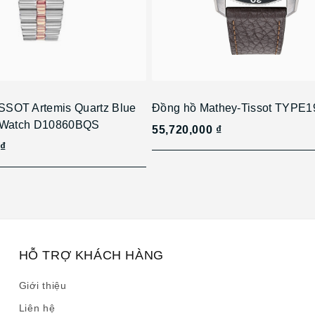
SOT Artemis Quartz Blue
Đồng hồ Mathey-Tissot TYPE
s Watch D10860BQS
55,720,000 ₫
 ₫
HỖ TRỢ KHÁCH HÀNG
Giới thiệu
Liên hệ