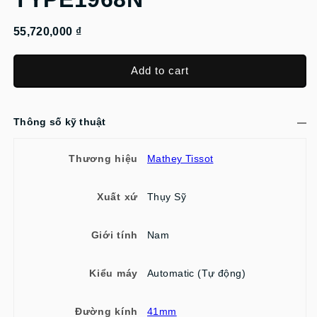
55,720,000 ₫
Add to cart
Thông số kỹ thuật
Thương hiệu
Mathey Tissot
Xuất xứ
Thụy Sỹ
Giới tính
Nam
Kiểu máy
Automatic (Tự động)
Đường kính
41mm