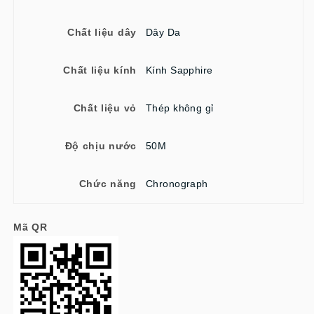
Chất liệu dây
Dây Da
Chất liệu kính
Kính Sapphire
Chất liệu vỏ
Thép không gỉ
Độ chịu nước
50M
Chức năng
Chronograph
Mã QR