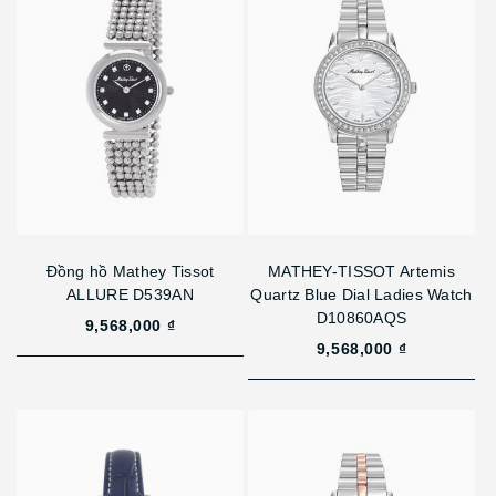
Đồng hồ Mathey Tissot
MATHEY-TISSOT Artemis
ALLURE D539AN
Quartz Blue Dial Ladies Watch
D10860AQS
9,568,000 ₫
9,568,000 ₫