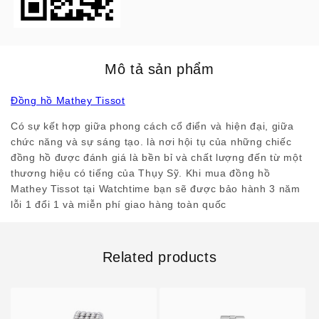
Mô tả sản phẩm
Đồng hồ Mathey Tissot
Có sự kết hợp giữa phong cách cổ điển và hiện đại, giữa
chức năng và sự sáng tạo. là nơi hội tụ của những chiếc
đồng hồ được đánh giá là bền bỉ và chất lượng đến từ một
thương hiệu có tiếng của Thụy Sỹ. Khi mua đồng hồ
Mathey Tissot tại Watchtime bạn sẽ được bảo hành 3 năm
lỗi 1 đổi 1 và miễn phí giao hàng toàn quốc
Related products