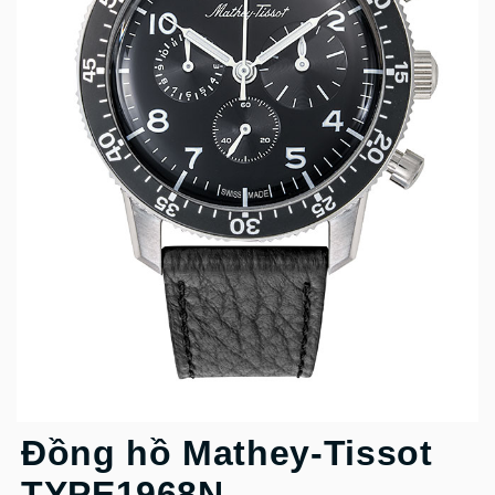
Đồng hồ Mathey-Tissot
TYPE1968N