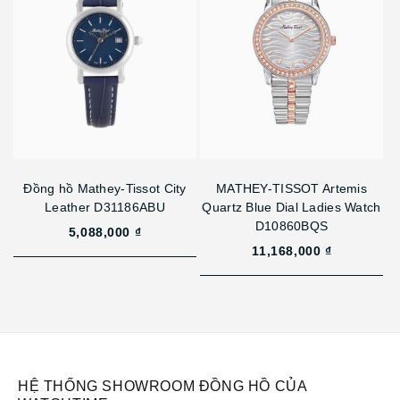
Đồng hồ Mathey-Tissot City
MATHEY-TISSOT Artemis
Leather D31186ABU
Quartz Blue Dial Ladies Watch
D10860BQS
5,088,000 ₫
11,168,000 ₫
HỆ THỐNG SHOWROOM ĐỒNG HỒ CỦA