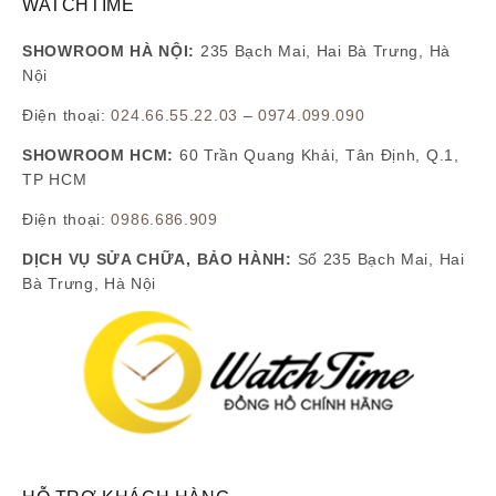
WATCHTIME
SHOWROOM HÀ NỘI:
235 Bạch Mai, Hai Bà Trưng, Hà
Nội
Điện thoại:
024.66.55.22.03
–
0974.099.090
SHOWROOM HCM:
60 Trần Quang Khải, Tân Định, Q.1,
TP HCM
Điện thoại:
0986.686.909
DỊCH VỤ SỬA CHỮA, BẢO HÀNH:
Số 235 Bạch Mai, Hai
Bà Trưng, Hà Nội