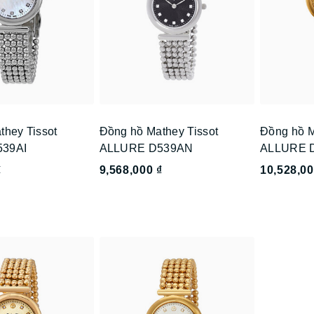
they Tissot
Đồng hồ Mathey Tissot
Đồng hồ M
39AI
ALLURE D539AN
ALLURE 
₫
9,568,000 ₫
10,528,00