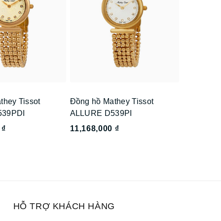
they Tissot
Đồng hồ Mathey Tissot
539PDI
ALLURE D539PI
 ₫
11,168,000 ₫
HỖ TRỢ KHÁCH HÀNG