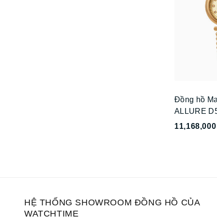
Đồng hồ Ma
ALLURE D
11,168,000
HỆ THỐNG SHOWROOM ĐỒNG HỒ CỦA
WATCHTIME