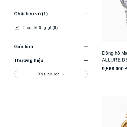
Chất liệu vỏ
(1)
Thép không gỉ
(6)
Giới tính
Đồng hồ Ma
ALLURE D5
Thương hiệu
9,568,000 
Xóa bộ lọc