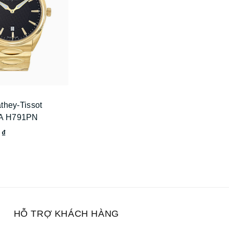
they-Tissot
 H791PN
 ₫
HỖ TRỢ KHÁCH HÀNG