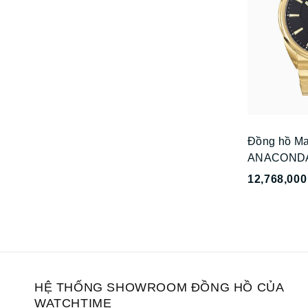
Đồng hồ Ma
ANACONDA
12,768,000
HỆ THỐNG SHOWROOM ĐỒNG HỒ CỦA
WATCHTIME