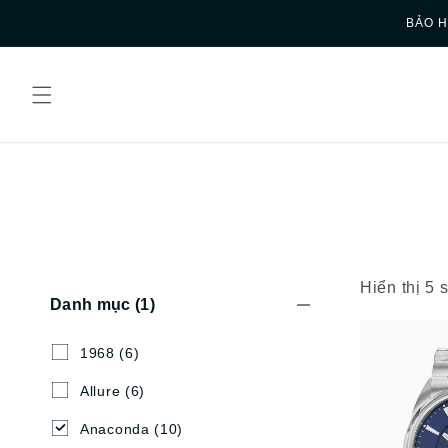
Skip to
BẢO H
content
Hiển thị 5
Danh mục
(1)
1968
(6)
Allure
(6)
Anaconda
(10)