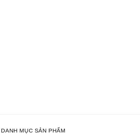
DANH MỤC SẢN PHẨM