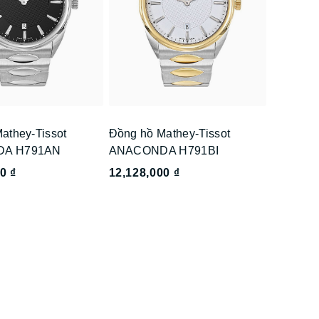
athey-Tissot
Đồng hồ Mathey-Tissot
A H791AN
ANACONDA H791BI
0 ₫
12,128,000 ₫