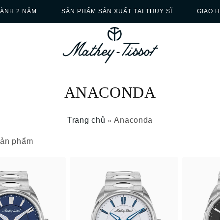
ÀNH 2 NĂM
SẢN PHẨM SẢN XUẤT TẠI THỤY SĨ
GIAO 
ANACONDA
Trang chủ
Anaconda
»
 sản phẩm