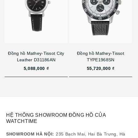
Đồng hồ Mathey-Tissot City
Đồng hồ Mathey-Tissot
Leather D31186AN
TYPE1968SN
5,088,000 ₫
55,720,000 ₫
HỆ THỐNG SHOWROOM ĐỒNG HỒ CỦA
WATCHTIME
SHOWROOM HÀ NỘI:
235 Bạch Mai, Hai Bà Trưng, Hà