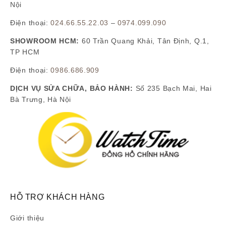
Nội
Điện thoại:
024.66.55.22.03
–
0974.099.090
SHOWROOM HCM:
60 Trần Quang Khải, Tân Định, Q.1,
TP HCM
Điện thoại:
0986.686.909
DỊCH VỤ SỬA CHỮA, BẢO HÀNH:
Số 235 Bạch Mai, Hai
Bà Trưng, Hà Nội
HỖ TRỢ KHÁCH HÀNG
Giới thiệu