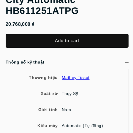
HB611251ATPG
20,768,000 ₫
Add to cart
Thông số kỹ thuật
Thương hiệu
Mathey Tissot
Xuất xứ
Thụy Sỹ
Giới tính
Nam
Kiểu máy
Automatic (Tự động)