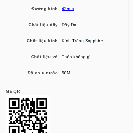
Đường kính
42mm
Chất liệu dây
Dây Da
Chất liệu kính
Kính Tráng Sapphire
Chất liệu vỏ
Thép không gỉ
Độ chịu nước
50M
Mã QR