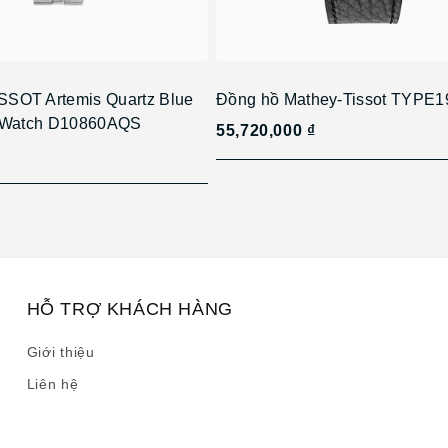
SOT Artemis Quartz Blue
Đồng hồ Mathey-Tissot TYPE
s Watch D10860AQS
55,720,000 ₫
HỖ TRỢ KHÁCH HÀNG
Giới thiệu
Liên hệ