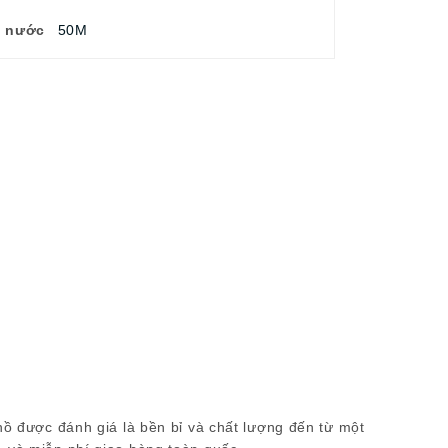
u nước
50M
hồ được đánh giá là bền bỉ và chất lượng đến từ một