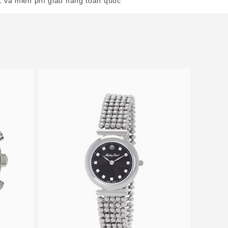
1 và miễn phí giao hàng toàn quốc