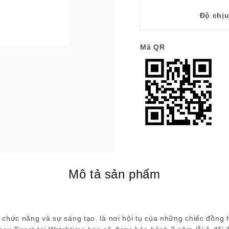
Độ chị
Mã QR
Mô tả sản phẩm
 chức năng và sự sáng tạo. là nơi hội tụ của những chiếc đồng 