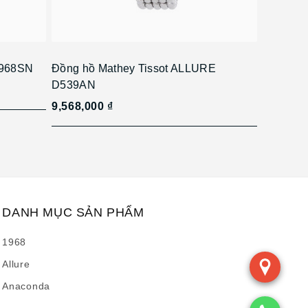
1968SN
Đồng hồ Mathey Tissot ALLURE
D539AN
9,568,000 ₫
DANH MỤC SẢN PHẨM
1968
Allure
Anaconda