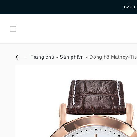
Skip to
BẢO H
content
Trang chủ
Sản phẩm
Đồng hồ Mathey-Tis
»
»