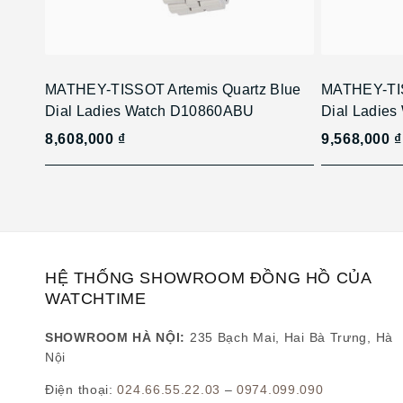
MATHEY-TISSOT Artemis Quartz Blue
MATHEY-TIS
Dial Ladies Watch D10860ABU
Dial Ladie
8,608,000 ₫
9,568,000 ₫
HỆ THỐNG SHOWROOM ĐỒNG HỒ CỦA
WATCHTIME
SHOWROOM HÀ NỘI:
235 Bạch Mai, Hai Bà Trưng, Hà
Nội
Điện thoại:
024.66.55.22.03
–
0974.099.090