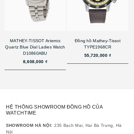
MATHEY-TISSOT Artemis
Đồng hồ Mathey-Tissot
Quartz Blue Dial Ladies Watch
TYPE1968CR
D10860ABU
55,720,000 ₫
8,608,000 ₫
HỆ THỐNG SHOWROOM ĐỒNG HỒ CỦA
WATCHTIME
SHOWROOM HÀ NỘI:
235 Bạch Mai, Hai Bà Trưng, Hà
Nội