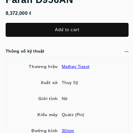
8,372,000 ₫
Add to cart
Thông số kỹ thuật
Thương hiệu
Mathey Tissot
Xuất xứ
Thụy Sỹ
Giới tính
Nữ
Kiểu máy
Quatz (Pin)
Đường kính
30mm