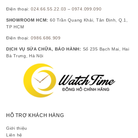
Điện thoại:
024.66.55.22.03
–
0974.099.090
SHOWROOM HCM:
60 Trần Quang Khải, Tân Định, Q.1,
TP HCM
Điện thoại:
0986.686.909
DỊCH VỤ SỬA CHỮA, BẢO HÀNH:
Số 235 Bạch Mai, Hai
Bà Trưng, Hà Nội
HỖ TRỢ KHÁCH HÀNG
Giới thiệu
Liên hệ