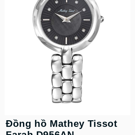
Đồng hồ Mathey Tissot
Farah D956AN