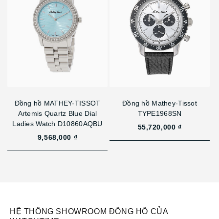
Đồng hồ MATHEY-TISSOT
Đồng hồ Mathey-Tissot
Artemis Quartz Blue Dial
TYPE1968SN
Ladies Watch D10860AQBU
55,720,000 ₫
9,568,000 ₫
HỆ THỐNG SHOWROOM ĐỒNG HỒ CỦA