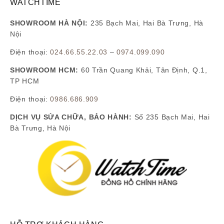
WATCHTIME
SHOWROOM HÀ NỘI:
235 Bạch Mai, Hai Bà Trưng, Hà
Nội
Điện thoại:
024.66.55.22.03
–
0974.099.090
SHOWROOM HCM:
60 Trần Quang Khải, Tân Định, Q.1,
TP HCM
Điện thoại:
0986.686.909
DỊCH VỤ SỬA CHỮA, BẢO HÀNH:
Số 235 Bạch Mai, Hai
Bà Trưng, Hà Nội