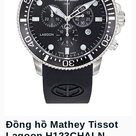
Đồng hồ Mathey Tissot
Lagoon H123CHALN