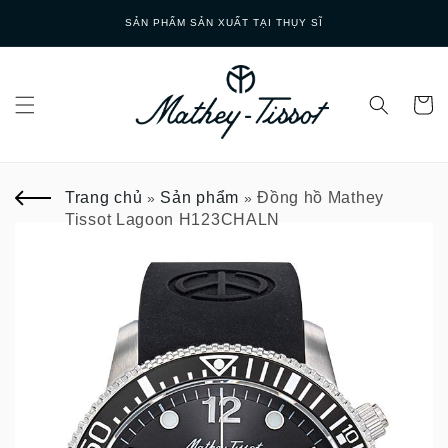
Skip to
GIAO HÀNG NHANH
content
Trang chủ
Sản phẩm
Đồng hồ Mathey
»
»
Tissot Lagoon H123CHALN