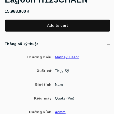
15,968,000 ₫
Add to cart
Thông số kỹ thuật
Thương hiệu
Mathey Tissot
Xuất xứ
Thụy Sỹ
Giới tính
Nam
Kiểu máy
Quatz (Pin)
Đường kính
42mm