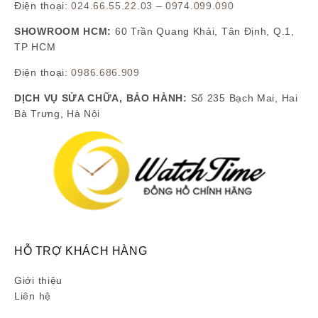
Điện thoại:
024.66.55.22.03
–
0974.099.090
SHOWROOM HCM:
60 Trần Quang Khải, Tân Định, Q.1,
TP HCM
Điện thoại:
0986.686.909
DỊCH VỤ SỬA CHỮA, BẢO HÀNH:
Số 235 Bạch Mai, Hai
Bà Trưng, Hà Nội
HỖ TRỢ KHÁCH HÀNG
Giới thiệu
Liên hệ