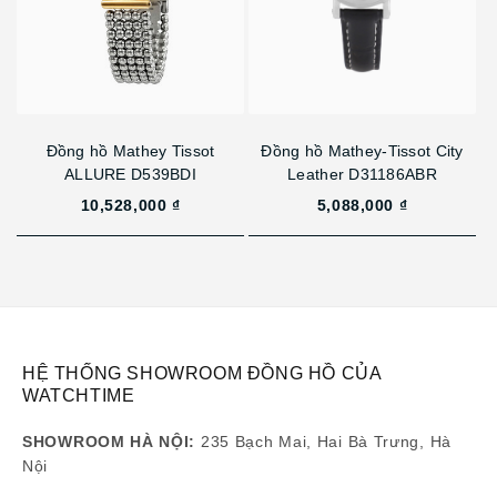
Đồng hồ Mathey Tissot
Đồng hồ Mathey-Tissot City
ALLURE D539BDI
Leather D31186ABR
10,528,000 ₫
5,088,000 ₫
HỆ THỐNG SHOWROOM ĐỒNG HỒ CỦA
WATCHTIME
SHOWROOM HÀ NỘI:
235 Bạch Mai, Hai Bà Trưng, Hà
Nội