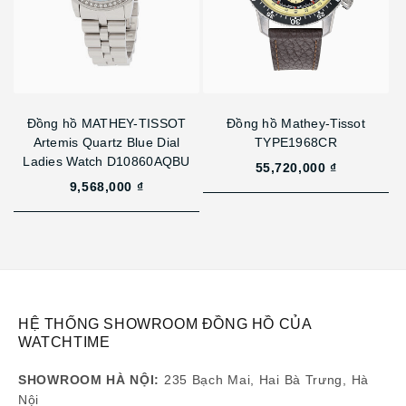
Đồng hồ MATHEY-TISSOT
Đồng hồ Mathey-Tissot
Artemis Quartz Blue Dial
TYPE1968CR
Ladies Watch D10860AQBU
55,720,000 ₫
9,568,000 ₫
HỆ THỐNG SHOWROOM ĐỒNG HỒ CỦA
WATCHTIME
SHOWROOM HÀ NỘI:
235 Bạch Mai, Hai Bà Trưng, Hà
Nội