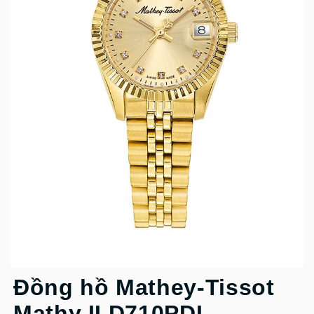
Đồng hồ Mathey-Tissot
Mathy II D710PDI