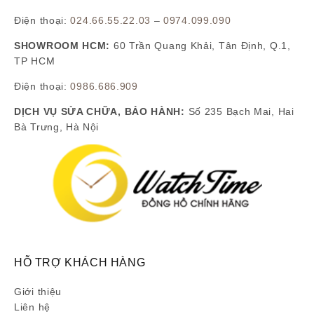
Điện thoại:
024.66.55.22.03
–
0974.099.090
SHOWROOM HCM:
60 Trần Quang Khải, Tân Định, Q.1,
TP HCM
Điện thoại:
0986.686.909
DỊCH VỤ SỬA CHỮA, BẢO HÀNH:
Số 235 Bạch Mai, Hai
Bà Trưng, Hà Nội
HỖ TRỢ KHÁCH HÀNG
Giới thiệu
Liên hệ