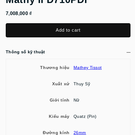
7,008,000 ₫
Add to cart
Thông số kỹ thuật
Thương hiệu
Mathey Tissot
Xuất xứ
Thụy Sỹ
Giới tính
Nữ
Kiểu máy
Quatz (Pin)
Đường kính
26mm