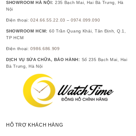
SHOWROOM HÀ NỘI:
235 Bạch Mai, Hai Bà Trưng, Hà
Nội
Điện thoại:
024.66.55.22.03
–
0974.099.090
SHOWROOM HCM:
60 Trần Quang Khải, Tân Định, Q.1,
TP HCM
Điện thoại:
0986.686.909
DỊCH VỤ SỬA CHỮA, BẢO HÀNH:
Số 235 Bạch Mai, Hai
Bà Trưng, Hà Nội
HỖ TRỢ KHÁCH HÀNG