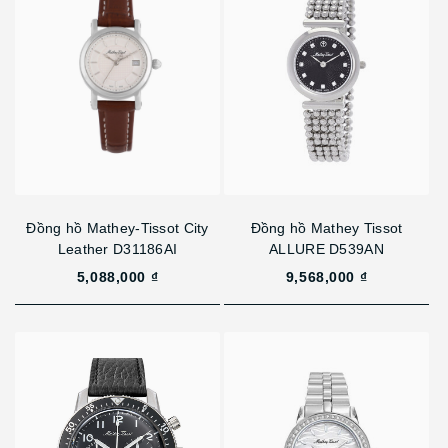
Đồng hồ Mathey-Tissot City
Đồng hồ Mathey Tissot
Leather D31186AI
ALLURE D539AN
5,088,000 ₫
9,568,000 ₫