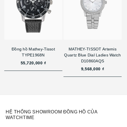
Đồng hồ Mathey-Tissot
MATHEY-TISSOT Artemis
TYPE1968N
Quartz Blue Dial Ladies Watch
D10860AQS
55,720,000 ₫
9,568,000 ₫
HỆ THỐNG SHOWROOM ĐỒNG HỒ CỦA
WATCHTIME