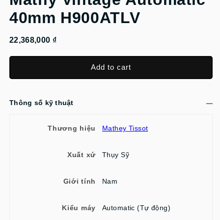
40mm H900ATLV
22,368,000 ₫
Add to cart
Thông số kỹ thuật
Thương hiệu
Mathey Tissot
Xuất xứ
Thụy Sỹ
Giới tính
Nam
Kiểu máy
Automatic (Tự động)