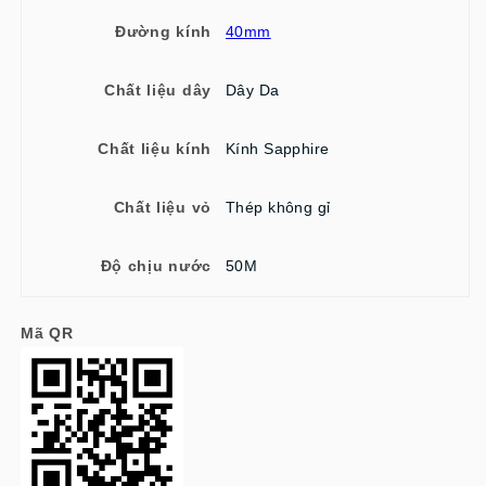
Đường kính
40mm
Chất liệu dây
Dây Da
Chất liệu kính
Kính Sapphire
Chất liệu vỏ
Thép không gỉ
Độ chịu nước
50M
Mã QR