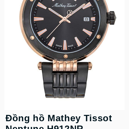
Đồng hồ Mathey Tissot
Neptune H912NR