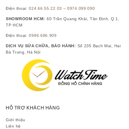
Điện thoại:
024.66.55.22.03
–
0974.099.090
SHOWROOM HCM:
60 Trần Quang Khải, Tân Định, Q.1,
TP HCM
Điện thoại:
0986.686.909
DỊCH VỤ SỬA CHỮA, BẢO HÀNH:
Số 235 Bạch Mai, Hai
Bà Trưng, Hà Nội
HỖ TRỢ KHÁCH HÀNG
Giới thiệu
Liên hệ