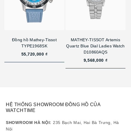
Đồng hồ Mathey-Tissot
MATHEY-TISSOT Artemis
TYPE1968SK
Quartz Blue Dial Ladies Watch
D10860AQS
55,720,000 ₫
9,568,000 ₫
HỆ THỐNG SHOWROOM ĐỒNG HỒ CỦA
WATCHTIME
SHOWROOM HÀ NỘI:
235 Bạch Mai, Hai Bà Trưng, Hà
Nội