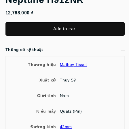
12,768,000 ₫
Add to cart
Thông số kỹ thuật
Thương hiệu
Mathey Tissot
Xuất xứ
Thụy Sỹ
Giới tính
Nam
Kiểu máy
Quatz (Pin)
Đường kính
42mm