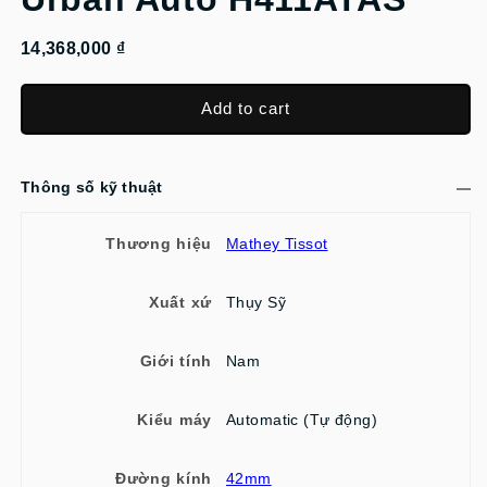
14,368,000 ₫
Add to cart
Thông số kỹ thuật
Thương hiệu
Mathey Tissot
Xuất xứ
Thụy Sỹ
Giới tính
Nam
Kiểu máy
Automatic (Tự động)
Đường kính
42mm