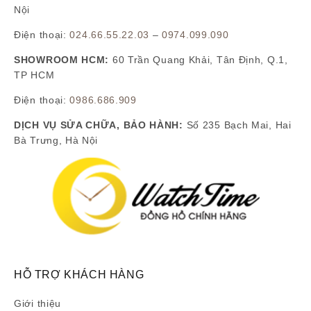
Nội
Điện thoại:
024.66.55.22.03
–
0974.099.090
SHOWROOM HCM:
60 Trần Quang Khải, Tân Định, Q.1,
TP HCM
Điện thoại:
0986.686.909
DỊCH VỤ SỬA CHỮA, BẢO HÀNH:
Số 235 Bạch Mai, Hai
Bà Trưng, Hà Nội
HỖ TRỢ KHÁCH HÀNG
Giới thiệu