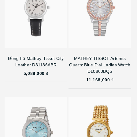
Đồng hồ Mathey-Tissot City
MATHEY-TISSOT Artemis
Leather D31186ABR
Quartz Blue Dial Ladies Watch
D10860BQS
5,088,000 ₫
11,168,000 ₫