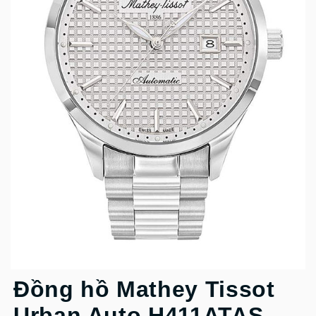
Đồng hồ Mathey Tissot
Urban Auto H411ATAS