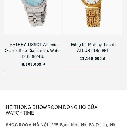
MATHEY-TISSOT Artemis
Đồng hồ Mathey Tissot
Quartz Blue Dial Ladies Watch
ALLURE D539PI
D10860ABU
11,168,000 ₫
8,608,000 ₫
HỆ THỐNG SHOWROOM ĐỒNG HỒ CỦA
WATCHTIME
SHOWROOM HÀ NỘI:
235 Bạch Mai, Hai Bà Trưng, Hà