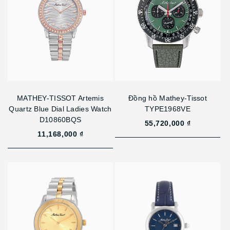
MATHEY-TISSOT Artemis
Đồng hồ Mathey-Tissot
Quartz Blue Dial Ladies Watch
TYPE1968VE
D10860BQS
55,720,000 ₫
11,168,000 ₫