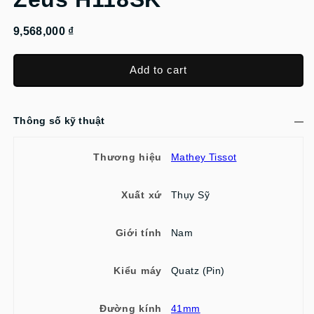
9,568,000 ₫
Add to cart
Thông số kỹ thuật
Thương hiệu
Mathey Tissot
Xuất xứ
Thụy Sỹ
Giới tính
Nam
Kiểu máy
Quatz (Pin)
Đường kính
41mm