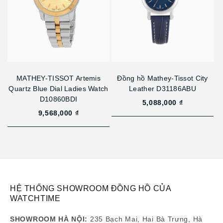
MATHEY-TISSOT Artemis
Đồng hồ Mathey-Tissot City
Quartz Blue Dial Ladies Watch
Leather D31186ABU
D10860BDI
5,088,000 ₫
9,568,000 ₫
HỆ THỐNG SHOWROOM ĐỒNG HỒ CỦA
WATCHTIME
SHOWROOM HÀ NỘI:
235 Bạch Mai, Hai Bà Trưng, Hà