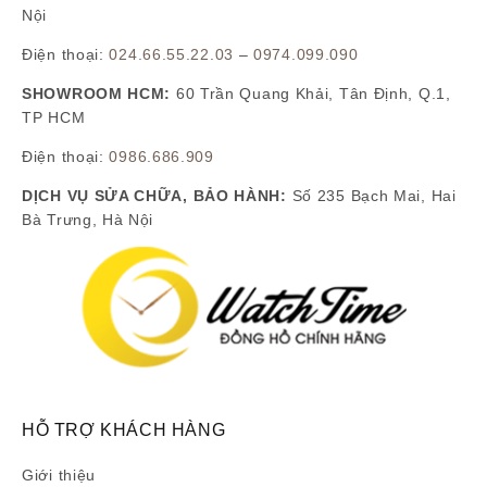
Nội
Điện thoại:
024.66.55.22.03
–
0974.099.090
SHOWROOM HCM:
60 Trần Quang Khải, Tân Định, Q.1,
TP HCM
Điện thoại:
0986.686.909
DỊCH VỤ SỬA CHỮA, BẢO HÀNH:
Số 235 Bạch Mai, Hai
Bà Trưng, Hà Nội
HỖ TRỢ KHÁCH HÀNG
Giới thiệu