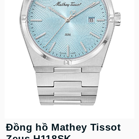
Đồng hồ Mathey Tissot
Zeus H118SK