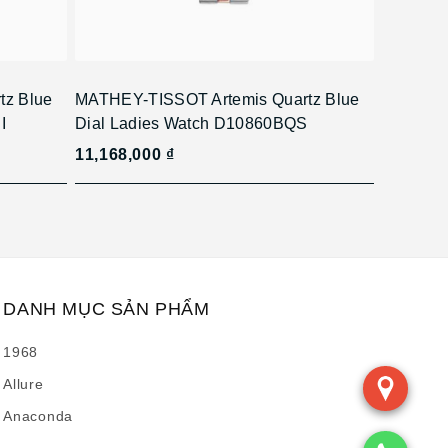
tz Blue
MATHEY-TISSOT Artemis Quartz Blue
I
Dial Ladies Watch D10860BQS
11,168,000 ₫
DANH MỤC SẢN PHẨM
1968
Allure
Anaconda