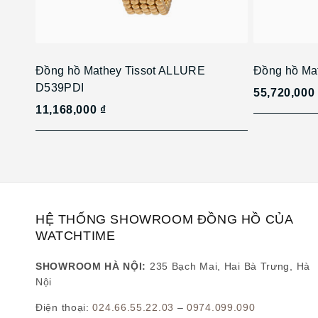
Đồng hồ Mathey Tissot ALLURE
Đồng hồ Ma
D539PDI
55,720,000
11,168,000 ₫
HỆ THỐNG SHOWROOM ĐỒNG HỒ CỦA
WATCHTIME
SHOWROOM HÀ NỘI:
235 Bạch Mai, Hai Bà Trưng, Hà
Nội
Điện thoại:
024.66.55.22.03
–
0974.099.090