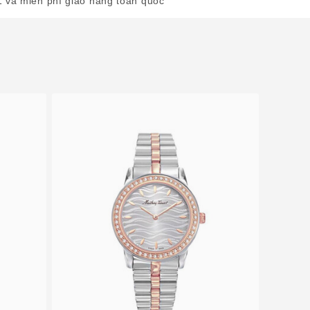
1 và miễn phí giao hàng toàn quốc