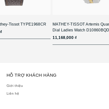
they-Tissot TYPE1968CR
MATHEY-TISSOT Artemis Quar
Dial Ladies Watch D10860BQD
 ₫
11,168,000 ₫
HỖ TRỢ KHÁCH HÀNG
Giới thiệu
Liên hệ