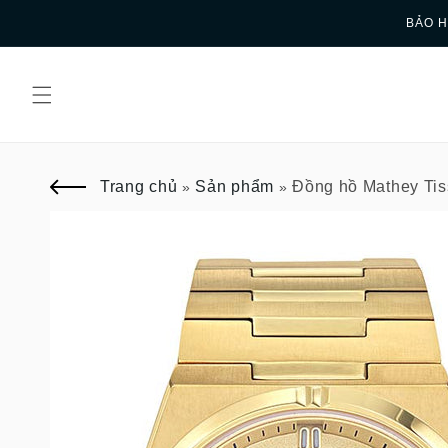
Skip to
BẢO H
content
Trang chủ
Sản phẩm
Đồng hồ Mathey Ti
»
»