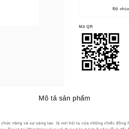
Độ chị
Mã QR
Mô tả sản phẩm
 chức năng và sự sáng tạo. là nơi hội tụ của những chiếc đồng 