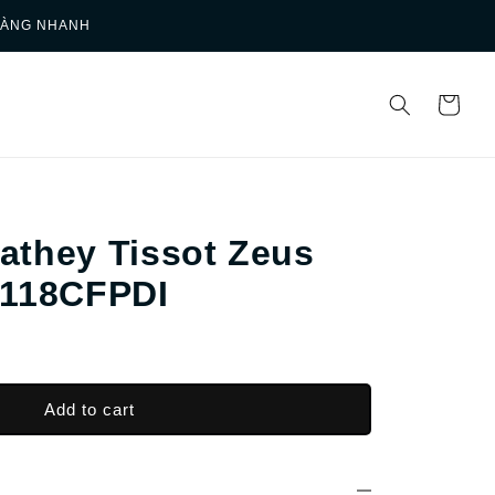
HÀNG NHANH
athey Tissot Zeus
H118CFPDI
Add to cart