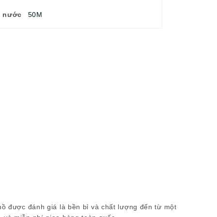
u nước
50M
hồ được đánh giá là bền bỉ và chất lượng đến từ một