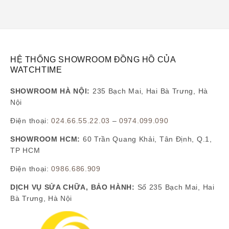
HỆ THỐNG SHOWROOM ĐỒNG HỒ CỦA
WATCHTIME
SHOWROOM HÀ NỘI:
235 Bạch Mai, Hai Bà Trưng, Hà
Nội
Điện thoại:
024.66.55.22.03
–
0974.099.090
SHOWROOM HCM:
60 Trần Quang Khải, Tân Định, Q.1,
TP HCM
Điện thoại:
0986.686.909
DỊCH VỤ SỬA CHỮA, BẢO HÀNH:
Số 235 Bạch Mai, Hai
Bà Trưng, Hà Nội