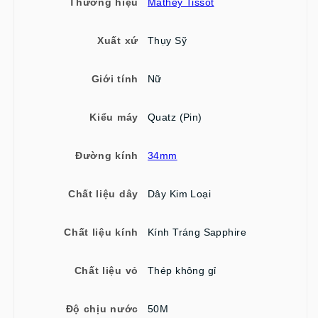
Thương hiệu
Mathey Tissot
Xuất xứ
Thụy Sỹ
Giới tính
Nữ
Kiểu máy
Quatz (Pin)
Đường kính
34mm
Chất liệu dây
Dây Kim Loại
Chất liệu kính
Kính Tráng Sapphire
Chất liệu vỏ
Thép không gỉ
Độ chịu nước
50M