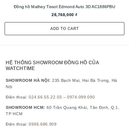
Đồng hồ Mathey Tissot Edmond Auto 3D AC1886PBU
28,768,000 ₫
ADD TO CART
HỆ THỐNG SHOWROOM ĐỒNG HỒ CỦA
WATCHTIME
SHOWROOM HÀ NỘI:
235 Bạch Mai, Hai Bà Trưng, Hà
Nội
Điện thoại:
024.66.55.22.03
–
0974.099.090
SHOWROOM HCM:
60 Trần Quang Khải, Tân Định, Q.1,
TP HCM
Điện thoại:
0986.686.909