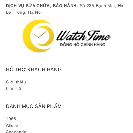
DỊCH VỤ SỬA CHỮA, BẢO HÀNH:
Số 235 Bạch Mai, Hai
Bà Trưng, Hà Nội
HỖ TRỢ KHÁCH HÀNG
Giới thiệu
Liên hệ
DANH MỤC SẢN PHẨM
1968
Allure
Anaconda