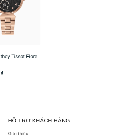
hey Tissot Fiore
 ₫
HỖ TRỢ KHÁCH HÀNG
Giới thiệu