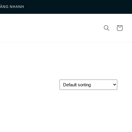
HÀNG NHANH