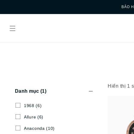
Skip to
BẢO H
content
Hiển thị 1
Danh mục
(1)
1968
(6)
Allure
(6)
Anaconda
(10)