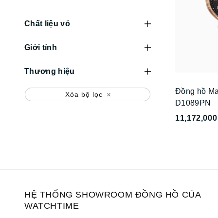
Chất liệu vỏ
Giới tính
Thương hiệu
Đồng hồ Mat
Xóa bộ lọc
D1089PN
11,172,000
HỆ THỐNG SHOWROOM ĐỒNG HỒ CỦA
WATCHTIME