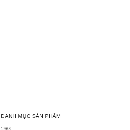
DANH MỤC SẢN PHẨM
1968