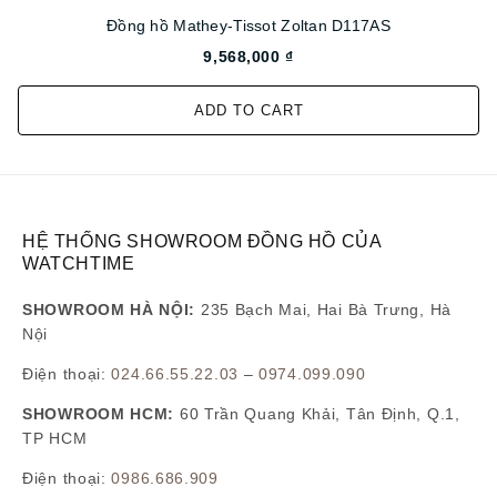
Đồng hồ Mathey-Tissot Zoltan D117AS
9,568,000 ₫
ADD TO CART
HỆ THỐNG SHOWROOM ĐỒNG HỒ CỦA
WATCHTIME
SHOWROOM HÀ NỘI:
235 Bạch Mai, Hai Bà Trưng, Hà
Nội
Điện thoại:
024.66.55.22.03
–
0974.099.090
SHOWROOM HCM:
60 Trần Quang Khải, Tân Định, Q.1,
TP HCM
Điện thoại:
0986.686.909