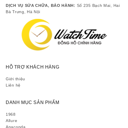
DỊCH VỤ SỬA CHỮA, BẢO HÀNH:
Số 235 Bạch Mai, Hai
Bà Trưng, Hà Nội
HỖ TRỢ KHÁCH HÀNG
Giới thiệu
Liên hệ
DANH MỤC SẢN PHẨM
1968
Allure
Anaconda