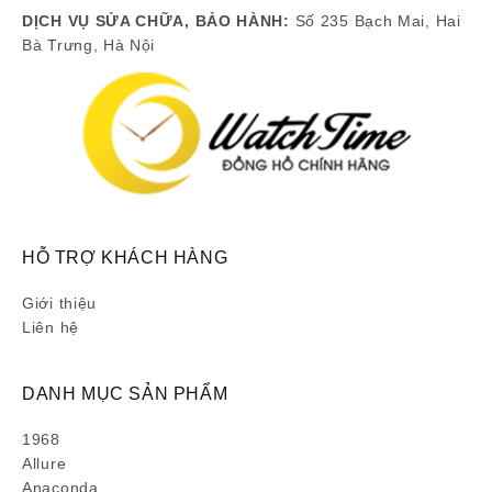
DỊCH VỤ SỬA CHỮA, BẢO HÀNH:
Số 235 Bạch Mai, Hai
Bà Trưng, Hà Nội
HỖ TRỢ KHÁCH HÀNG
Giới thiệu
Liên hệ
DANH MỤC SẢN PHẨM
1968
Allure
Anaconda