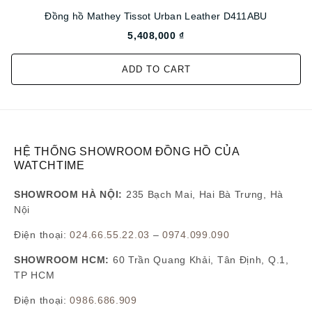
Đồng hồ Mathey Tissot Urban Leather D411ABU
5,408,000 ₫
ADD TO CART
HỆ THỐNG SHOWROOM ĐỒNG HỒ CỦA
WATCHTIME
SHOWROOM HÀ NỘI:
235 Bạch Mai, Hai Bà Trưng, Hà
Nội
Điện thoại:
024.66.55.22.03
–
0974.099.090
SHOWROOM HCM:
60 Trần Quang Khải, Tân Định, Q.1,
TP HCM
Điện thoại:
0986.686.909