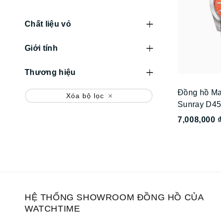
Chất liệu vỏ
Giới tính
Thương hiệu
Đồng hồ Ma
Xóa bộ lọc
Sunray D4
7,008,000 
HỆ THỐNG SHOWROOM ĐỒNG HỒ CỦA
WATCHTIME