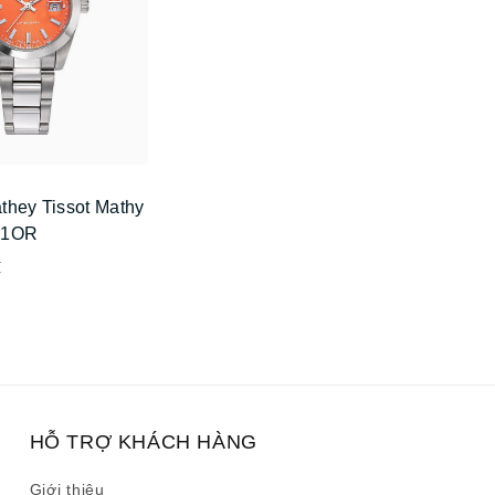
they Tissot Mathy
51OR
₫
HỖ TRỢ KHÁCH HÀNG
Giới thiệu