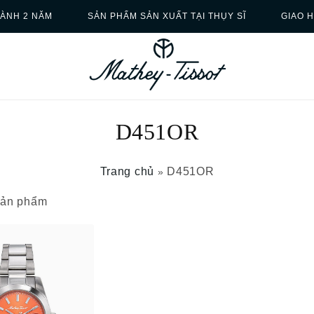
ÀNH 2 NĂM
SẢN PHẨM SẢN XUẤT TẠI THỤY SĨ
GIAO 
D451OR
Trang chủ
D451OR
»
 sản phẩm