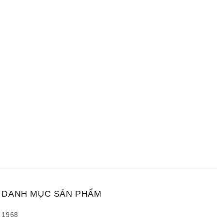
DANH MỤC SẢN PHẨM
1968