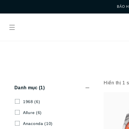
Skip to
BẢO H
content
Hiển thị 1
Danh mục
(1)
1968
(6)
Allure
(6)
Anaconda
(10)