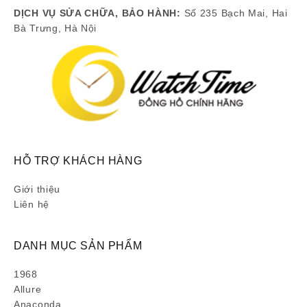
DỊCH VỤ SỬA CHỮA, BẢO HÀNH:
Số 235 Bạch Mai, Hai
Bà Trưng, Hà Nội
HỖ TRỢ KHÁCH HÀNG
Giới thiệu
Liên hệ
DANH MỤC SẢN PHẨM
1968
Allure
Anaconda