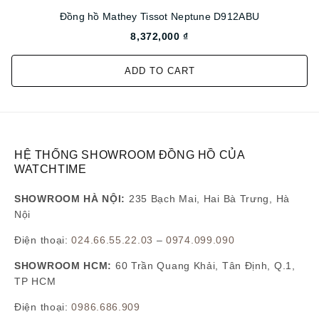
Đồng hồ Mathey Tissot Neptune D912ABU
8,372,000 ₫
ADD TO CART
HỆ THỐNG SHOWROOM ĐỒNG HỒ CỦA
WATCHTIME
SHOWROOM HÀ NỘI:
235 Bạch Mai, Hai Bà Trưng, Hà
Nội
Điện thoại:
024.66.55.22.03
–
0974.099.090
SHOWROOM HCM:
60 Trần Quang Khải, Tân Định, Q.1,
TP HCM
Điện thoại:
0986.686.909