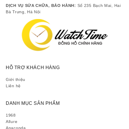
DỊCH VỤ SỬA CHỮA, BẢO HÀNH:
Số 235 Bạch Mai, Hai
Bà Trưng, Hà Nội
HỖ TRỢ KHÁCH HÀNG
Giới thiệu
Liên hệ
DANH MỤC SẢN PHẨM
1968
Allure
Anaconda