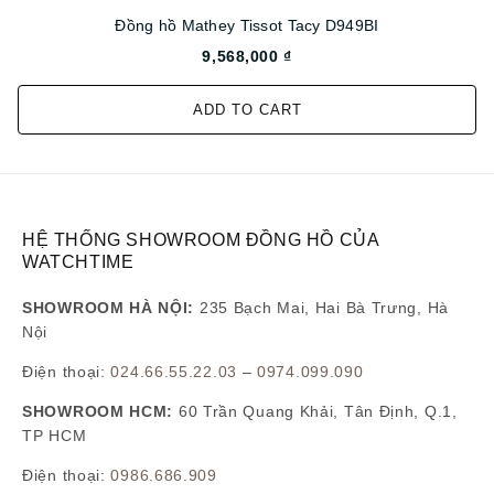
Đồng hồ Mathey Tissot Tacy D949BI
9,568,000 ₫
ADD TO CART
HỆ THỐNG SHOWROOM ĐỒNG HỒ CỦA
WATCHTIME
SHOWROOM HÀ NỘI:
235 Bạch Mai, Hai Bà Trưng, Hà
Nội
Điện thoại:
024.66.55.22.03
–
0974.099.090
SHOWROOM HCM:
60 Trần Quang Khải, Tân Định, Q.1,
TP HCM
Điện thoại:
0986.686.909