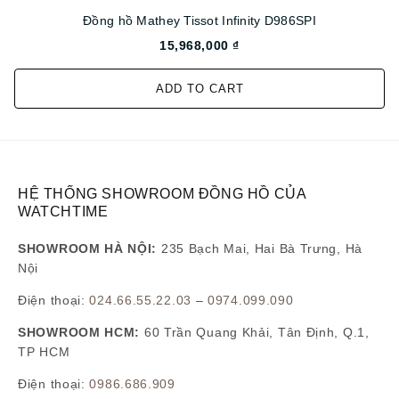
Đồng hồ Mathey Tissot Infinity D986SPI
15,968,000 ₫
ADD TO CART
HỆ THỐNG SHOWROOM ĐỒNG HỒ CỦA
WATCHTIME
SHOWROOM HÀ NỘI:
235 Bạch Mai, Hai Bà Trưng, Hà
Nội
Điện thoại:
024.66.55.22.03
–
0974.099.090
SHOWROOM HCM:
60 Trần Quang Khải, Tân Định, Q.1,
TP HCM
Điện thoại:
0986.686.909