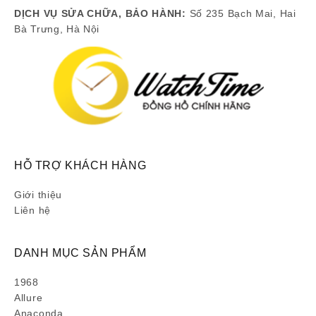
DỊCH VỤ SỬA CHỮA, BẢO HÀNH:
Số 235 Bạch Mai, Hai
Bà Trưng, Hà Nội
HỖ TRỢ KHÁCH HÀNG
Giới thiệu
Liên hệ
DANH MỤC SẢN PHẨM
1968
Allure
Anaconda