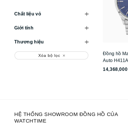
Chất liệu vỏ
Giới tính
Thương hiệu
Đồng hồ Ma
Xóa bộ lọc
Auto H411
14,368,000
HỆ THỐNG SHOWROOM ĐỒNG HỒ CỦA
WATCHTIME