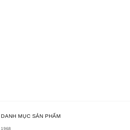
DANH MỤC SẢN PHẨM
1968