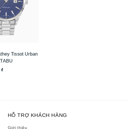
they Tissot Urban
ATABU
 ₫
HỖ TRỢ KHÁCH HÀNG
Giới thiệu