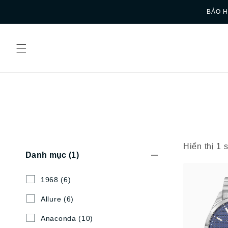
Skip to
BẢO H
content
Hiển thị 1
Danh mục
(1)
1968
(6)
Allure
(6)
Anaconda
(10)