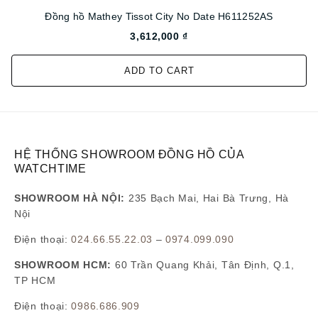
Đồng hồ Mathey Tissot City No Date H611252AS
3,612,000 ₫
ADD TO CART
HỆ THỐNG SHOWROOM ĐỒNG HỒ CỦA
WATCHTIME
SHOWROOM HÀ NỘI:
235 Bạch Mai, Hai Bà Trưng, Hà
Nội
Điện thoại:
024.66.55.22.03
–
0974.099.090
SHOWROOM HCM:
60 Trần Quang Khải, Tân Định, Q.1,
TP HCM
Điện thoại:
0986.686.909