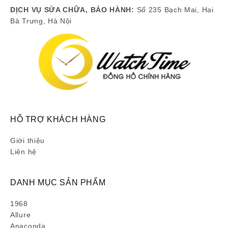
DỊCH VỤ SỬA CHỮA, BẢO HÀNH:
Số 235 Bạch Mai, Hai
Bà Trưng, Hà Nội
HỖ TRỢ KHÁCH HÀNG
Giới thiệu
Liên hệ
DANH MỤC SẢN PHẨM
1968
Allure
Anaconda