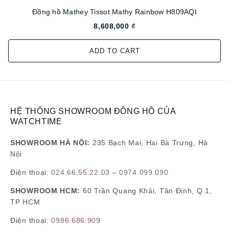
Đồng hồ Mathey Tissot Mathy Rainbow H809AQI
8,608,000 ₫
ADD TO CART
HỆ THỐNG SHOWROOM ĐỒNG HỒ CỦA
WATCHTIME
SHOWROOM HÀ NỘI:
235 Bạch Mai, Hai Bà Trưng, Hà
Nội
Điện thoại:
024.66.55.22.03
–
0974.099.090
SHOWROOM HCM:
60 Trần Quang Khải, Tân Định, Q.1,
TP HCM
Điện thoại:
0986.686.909