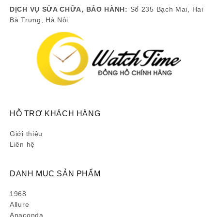
DỊCH VỤ SỬA CHỮA, BẢO HÀNH:
Số 235 Bạch Mai, Hai
Bà Trưng, Hà Nội
HỖ TRỢ KHÁCH HÀNG
Giới thiệu
Liên hệ
DANH MỤC SẢN PHẨM
1968
Allure
Anaconda