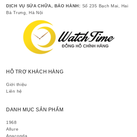
DỊCH VỤ SỬA CHỮA, BẢO HÀNH:
Số 235 Bạch Mai, Hai
Bà Trưng, Hà Nội
HỖ TRỢ KHÁCH HÀNG
Giới thiệu
Liên hệ
DANH MỤC SẢN PHẨM
1968
Allure
Anaconda