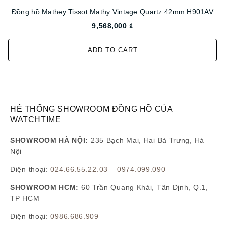
Đồng hồ Mathey Tissot Mathy Vintage Quartz 42mm H901AV
9,568,000 ₫
ADD TO CART
HỆ THỐNG SHOWROOM ĐỒNG HỒ CỦA
WATCHTIME
SHOWROOM HÀ NỘI:
235 Bạch Mai, Hai Bà Trưng, Hà
Nội
Điện thoại:
024.66.55.22.03
–
0974.099.090
SHOWROOM HCM:
60 Trần Quang Khải, Tân Định, Q.1,
TP HCM
Điện thoại:
0986.686.909