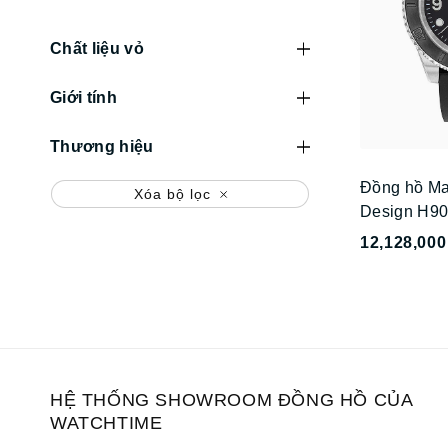
Chất liệu vỏ
Giới tính
Thương hiệu
Đồng hồ Ma
Xóa bộ lọc
Design H9
12,128,000
HỆ THỐNG SHOWROOM ĐỒNG HỒ CỦA
WATCHTIME