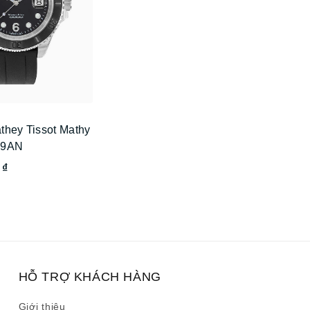
they Tissot Mathy
09AN
 ₫
HỖ TRỢ KHÁCH HÀNG
Giới thiệu