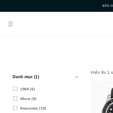
Skip to
BẢO H
content
Hiển thị 1
Danh mục
(1)
1968
(6)
Allure
(6)
Anaconda
(10)