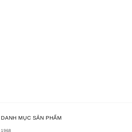
DANH MỤC SẢN PHẨM
1968