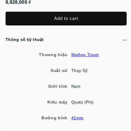
8,928,000 ₫
Add to cart
Thông số kỹ thuật
Thương hiệu
Mathey Tissot
Xuất xứ
Thụy Sỹ
Giới tính
Nam
Kiểu máy
Quatz (Pin)
Đường kính
41mm