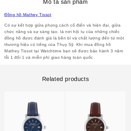
Mô tả sản phẩm
Đồng hồ Mathey Tissot
Có sự kết hợp giữa phong cách cổ điển và hiện đại, giữa
chức năng và sự sáng tạo. là nơi hội tụ của những chiếc
đồng hồ được đánh giá là bền bỉ và chất lượng đến từ một
thương hiệu có tiếng của Thụy Sỹ. Khi mua đồng hồ
Mathey Tissot tại Watchtime bạn sẽ được bảo hành 3 năm
lỗi 1 đổi 1 và miễn phí giao hàng toàn quốc
Related products