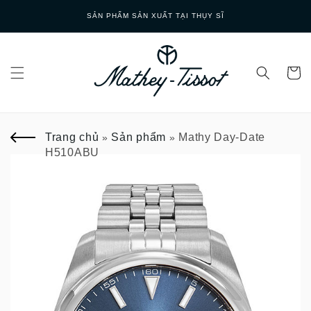
Skip to
GIAO HÀNG NHANH
content
Trang chủ
Sản phẩm
Mathy Day-Date
»
»
H510ABU