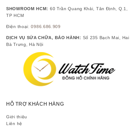
SHOWROOM HCM:
60 Trần Quang Khải, Tân Định, Q.1,
TP HCM
Điện thoại:
0986.686.909
DỊCH VỤ SỬA CHỮA, BẢO HÀNH:
Số 235 Bạch Mai, Hai
Bà Trưng, Hà Nội
HỖ TRỢ KHÁCH HÀNG
Giới thiệu
Liên hệ