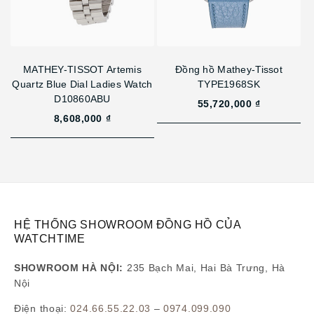
MATHEY-TISSOT Artemis
Đồng hồ Mathey-Tissot
Quartz Blue Dial Ladies Watch
TYPE1968SK
D10860ABU
55,720,000 ₫
8,608,000 ₫
HỆ THỐNG SHOWROOM ĐỒNG HỒ CỦA
WATCHTIME
SHOWROOM HÀ NỘI:
235 Bạch Mai, Hai Bà Trưng, Hà
Nội
Điện thoại:
024.66.55.22.03
–
0974.099.090