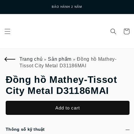
Skip to
BẢO HÀNH 2 NĂM
content
Trang chủ
Sản phẩm
Đồng hồ Mathey-
»
»
Tissot City Metal D31186MAI
Đồng hồ Mathey-Tissot
City Metal D31186MAI
Add to cart
Thông số kỹ thuật