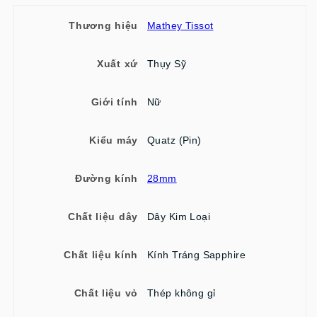
Thương hiệu
Mathey Tissot
Xuất xứ
Thụy Sỹ
Giới tính
Nữ
Kiểu máy
Quatz (Pin)
Đường kính
28mm
Chất liệu dây
Dây Kim Loại
Chất liệu kính
Kính Tráng Sapphire
Chất liệu vỏ
Thép không gỉ