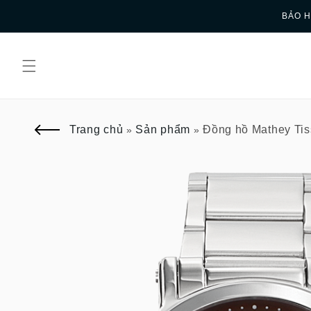
Skip to
BẢO H
content
Trang chủ
Sản phẩm
Đồng hồ Mathey Ti
»
»