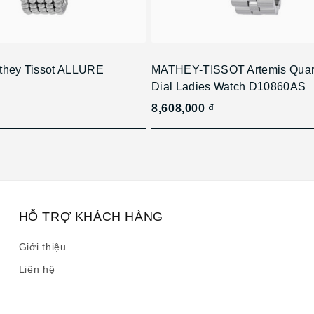
they Tissot ALLURE
MATHEY-TISSOT Artemis Quar
Dial Ladies Watch D10860AS
8,608,000 ₫
HỖ TRỢ KHÁCH HÀNG
Giới thiệu
Liên hệ