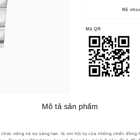
Độ chị
Mã QR
Mô tả sản phẩm
 chức năng và sự sáng tạo. là nơi hội tụ của những chiếc đồng 