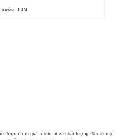
u nước
50M
hồ được đánh giá là bền bỉ và chất lượng đến từ một