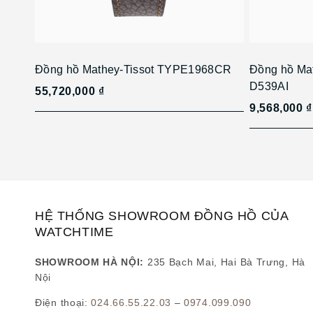
Đồng hồ Mathey-Tissot TYPE1968CR
Đồng hồ Ma
D539AI
55,720,000 ₫
9,568,000 ₫
HỆ THỐNG SHOWROOM ĐỒNG HỒ CỦA
WATCHTIME
SHOWROOM HÀ NỘI:
235 Bạch Mai, Hai Bà Trưng, Hà
Nội
Điện thoại:
024.66.55.22.03
–
0974.099.090