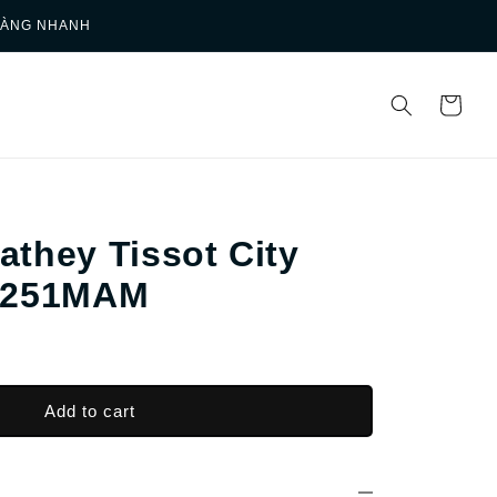
HÀNG NHANH
they Tissot City
1251MAM
Add to cart