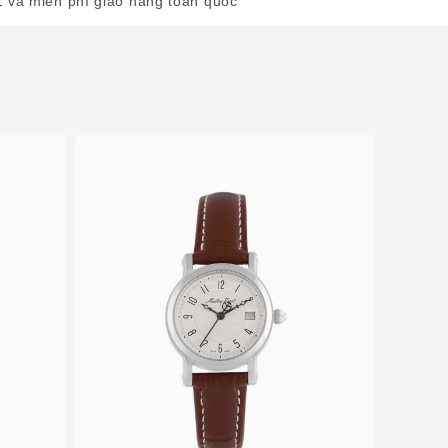
1 và miễn phí giao hàng toàn quốc