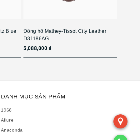
tz Blue
Đồng hồ Mathey-Tissot City Leather
D31186AG
5,088,000 ₫
DANH MỤC SẢN PHẨM
1968
Allure
Anaconda