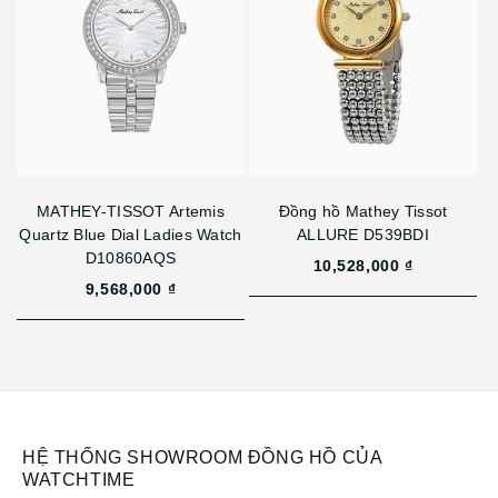
MATHEY-TISSOT Artemis
Đồng hồ Mathey Tissot
Quartz Blue Dial Ladies Watch
ALLURE D539BDI
D10860AQS
10,528,000 ₫
9,568,000 ₫
HỆ THỐNG SHOWROOM ĐỒNG HỒ CỦA
WATCHTIME