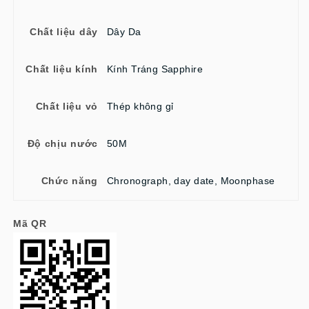
Chất liệu dây
Dây Da
Chất liệu kính
Kính Tráng Sapphire
Chất liệu vỏ
Thép không gỉ
Độ chịu nước
50M
Chức năng
Chronograph, day date, Moonphase
Mã QR