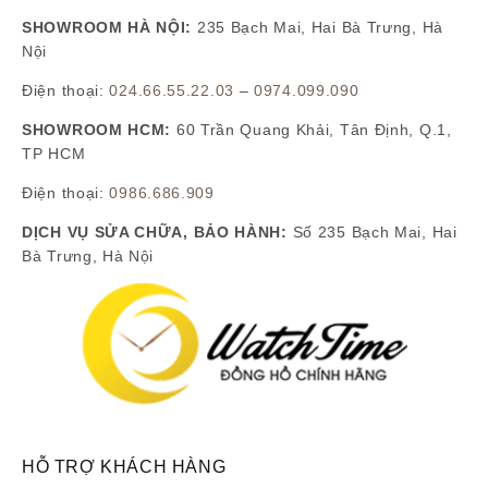
SHOWROOM HÀ NỘI:
235 Bạch Mai, Hai Bà Trưng, Hà
Nội
Điện thoại:
024.66.55.22.03
–
0974.099.090
SHOWROOM HCM:
60 Trần Quang Khải, Tân Định, Q.1,
TP HCM
Điện thoại:
0986.686.909
DỊCH VỤ SỬA CHỮA, BẢO HÀNH:
Số 235 Bạch Mai, Hai
Bà Trưng, Hà Nội
HỖ TRỢ KHÁCH HÀNG