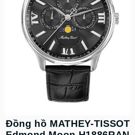
Đồng hồ MATHEY-TISSOT
Edmond Moon H1886RAN