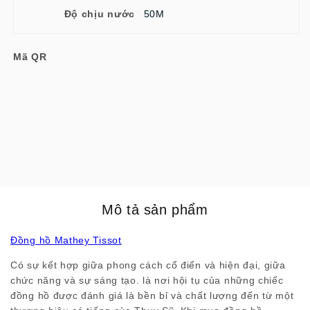
Độ chịu nước
50M
Mã QR
Mô tả sản phẩm
Đồng hồ Mathey Tissot
Có sự kết hợp giữa phong cách cổ điển và hiện đại, giữa
chức năng và sự sáng tạo. là nơi hội tụ của những chiếc
đồng hồ được đánh giá là bền bỉ và chất lượng đến từ một