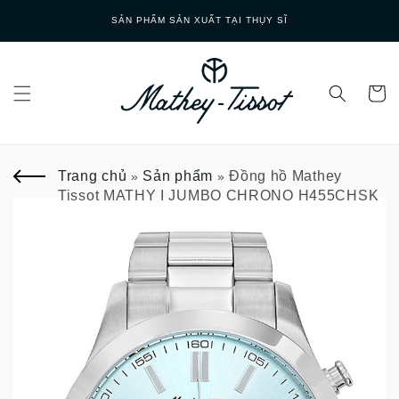
Skip to
GIAO HÀNG NHANH
content
Trang chủ
Sản phẩm
Đồng hồ Mathey
»
»
Tissot MATHY I JUMBO CHRONO H455CHSK