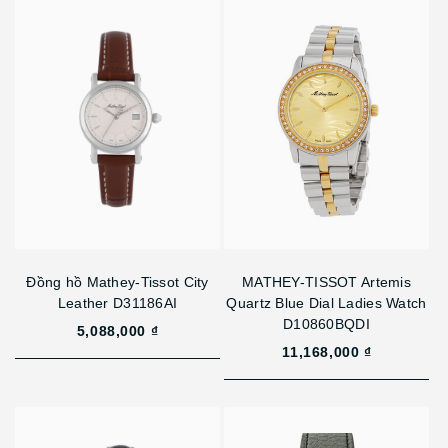
Đồng hồ Mathey-Tissot City
MATHEY-TISSOT Artemis
Leather D31186AI
Quartz Blue Dial Ladies Watch
D10860BQDI
5,088,000 ₫
11,168,000 ₫