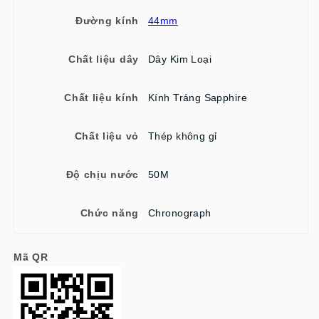
Đường kính
44mm
Chất liệu dây
Dây Kim Loại
Chất liệu kính
Kính Tráng Sapphire
Chất liệu vỏ
Thép không gỉ
Độ chịu nước
50M
Chức năng
Chronograph
Mã QR