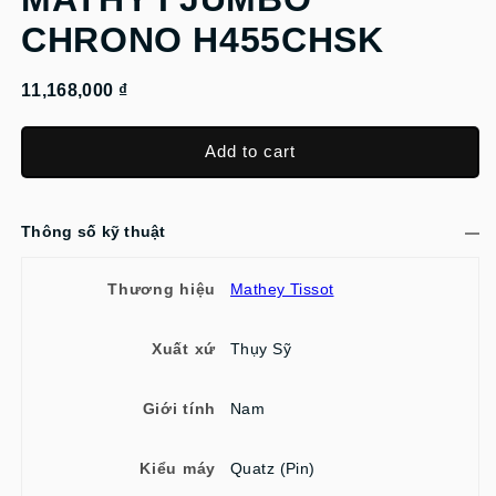
CHRONO H455CHSK
11,168,000 ₫
Add to cart
Thông số kỹ thuật
Thương hiệu
Mathey Tissot
Xuất xứ
Thụy Sỹ
Giới tính
Nam
Kiểu máy
Quatz (Pin)