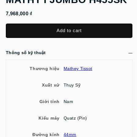
7,968,000 ₫
Add to cart
Thông số kỹ thuật
Thương hiệu
Mathey Tissot
Xuất xứ
Thụy Sỹ
Giới tính
Nam
Kiểu máy
Quatz (Pin)
Đường kính
44mm