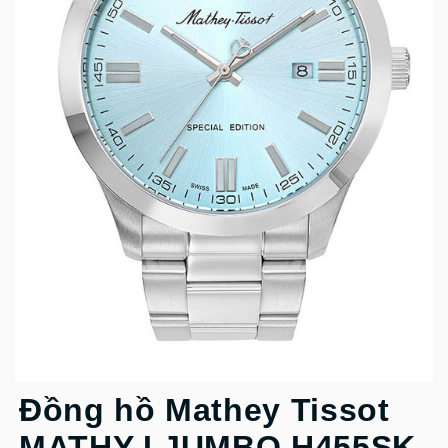
Đồng hồ Mathey Tissot
MATHY I JUMBO H455SK