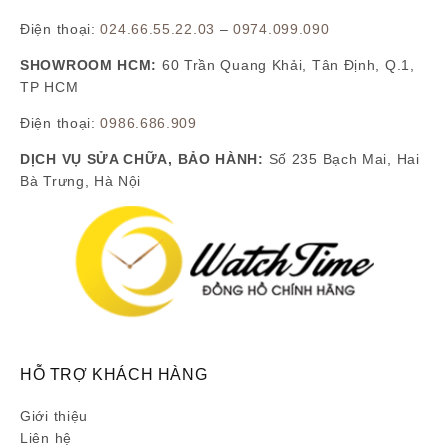
Điện thoại:
024.66.55.22.03
–
0974.099.090
SHOWROOM HCM:
60 Trần Quang Khải, Tân Định, Q.1,
TP HCM
Điện thoại:
0986.686.909
DỊCH VỤ SỬA CHỮA, BẢO HÀNH:
Số 235 Bạch Mai, Hai
Bà Trưng, Hà Nội
HỖ TRỢ KHÁCH HÀNG
Giới thiệu
Liên hệ