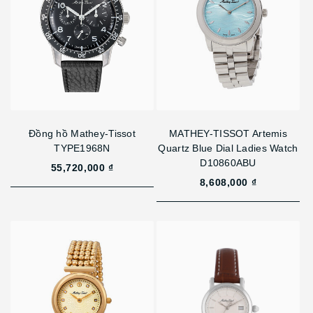
Đồng hồ Mathey-Tissot
MATHEY-TISSOT Artemis
TYPE1968N
Quartz Blue Dial Ladies Watch
D10860ABU
55,720,000 ₫
8,608,000 ₫