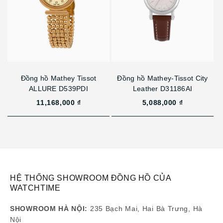
Đồng hồ Mathey Tissot
Đồng hồ Mathey-Tissot City
ALLURE D539PDI
Leather D31186AI
11,168,000 ₫
5,088,000 ₫
HỆ THỐNG SHOWROOM ĐỒNG HỒ CỦA
WATCHTIME
SHOWROOM HÀ NỘI:
235 Bạch Mai, Hai Bà Trưng, Hà
Nội