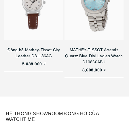
Đồng hồ Mathey-Tissot City
MATHEY-TISSOT Artemis
Leather D31186AG
Quartz Blue Dial Ladies Watch
D10860ABU
5,088,000 ₫
8,608,000 ₫
HỆ THỐNG SHOWROOM ĐỒNG HỒ CỦA
WATCHTIME