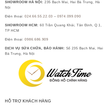
SHOWROOM HÀ NỘI:
235 Bạch Mai, Hai Bà Trưng, Hà
Nội
Điện thoại:
024.66.55.22.03
–
0974.099.090
SHOWROOM HCM:
60 Trần Quang Khải, Tân Định, Q.1,
TP HCM
Điện thoại:
0986.686.909
DỊCH VỤ SỬA CHỮA, BẢO HÀNH:
Số 235 Bạch Mai, Hai
Bà Trưng, Hà Nội
HỖ TRỢ KHÁCH HÀNG