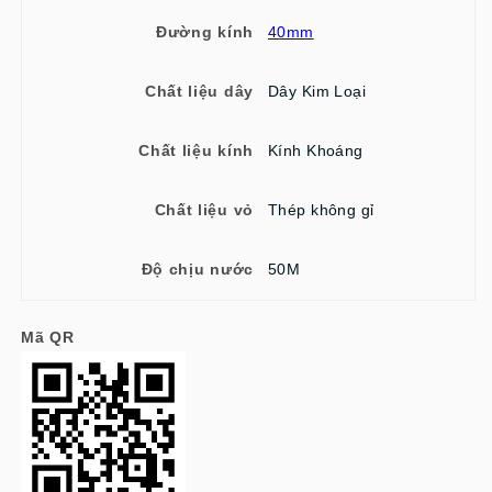
Đường kính
40mm
Chất liệu dây
Dây Kim Loại
Chất liệu kính
Kính Khoáng
Chất liệu vỏ
Thép không gỉ
Độ chịu nước
50M
Mã QR