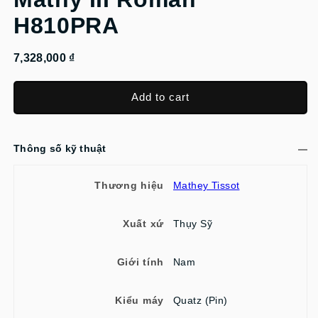
H810PRA
7,328,000 ₫
Add to cart
Thông số kỹ thuật
Thương hiệu
Mathey Tissot
Xuất xứ
Thụy Sỹ
Giới tính
Nam
Kiểu máy
Quatz (Pin)